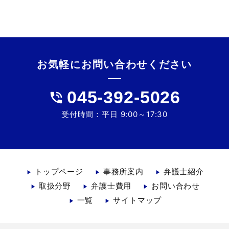
お気軽に
お問い合わせ
ください
045-392-5026
phone_in_talk
受付時間：平日 9:00～17:30
トップページ
事務所案内
弁護士紹介
取扱分野
弁護士費用
お問い合わせ
一覧
サイトマップ