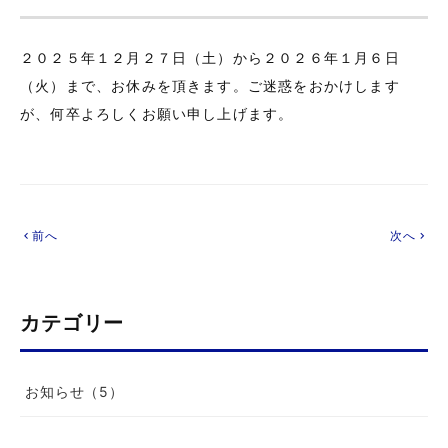
２０２５年１２月２７日（土）から２０２６年１月６日
（火）まで、お休みを頂きます。ご迷惑をおかけします
が、何卒よろしくお願い申し上げます。
前へ
次へ
chevron_left
chevron_right
カテゴリー
お知らせ（5）