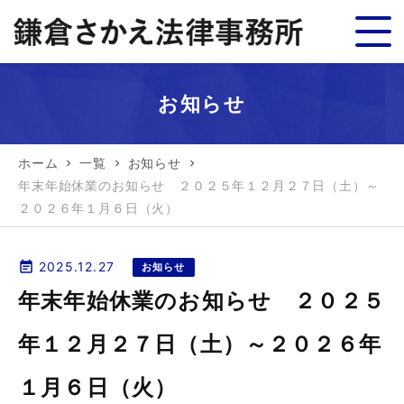
お知らせ
ホーム
一覧
お知らせ
chevron_right
chevron_right
chevron_right
年末年始休業のお知らせ ２０２５年１２月２７日（土）～
２０２６年１月６日（火）
event_note
2025.12.27
お知らせ
年末年始休業のお知らせ ２０２５
年１２月２７日（土）～２０２６年
１月６日（火）